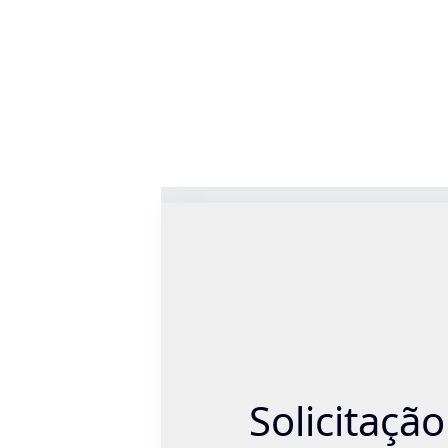
Etapa 1 de 13
Solicitaçã